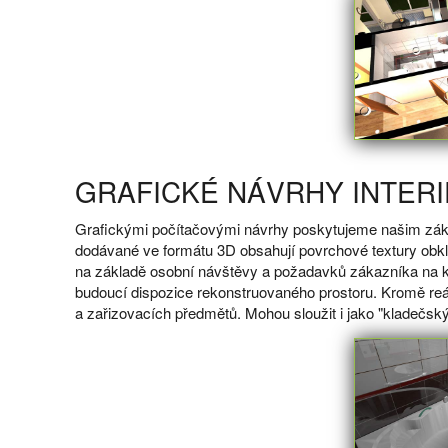
GRAFICKÉ NÁVRHY INTERI
Grafickými počítačovými návrhy poskytujeme našim zákaz
dodávané ve formátu 3D obsahují povrchové textury obkl
na základě osobní návštěvy a požadavků zákazníka na kon
budoucí dispozice rekonstruovaného prostoru. Kromě reá
a zařizovacích předmětů. Mohou sloužit i jako "kladečský