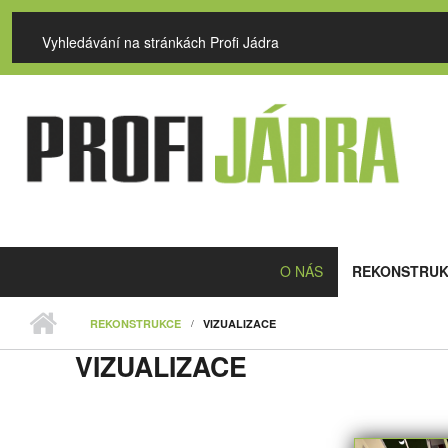
Přejít k hlavnímu obsahu
VYHLEDÁVÁNÍ
Hlavní menu
O NÁS
REKONSTRUK
REKONSTRUKCE
VIZUALIZACE
VIZUALIZACE