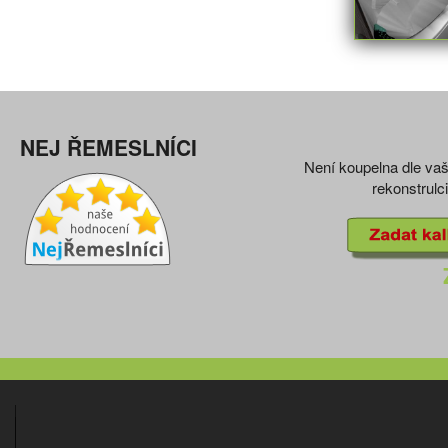
NEJ ŘEMESLNÍCI
Není koupelna dle vaš
rekonstrulc