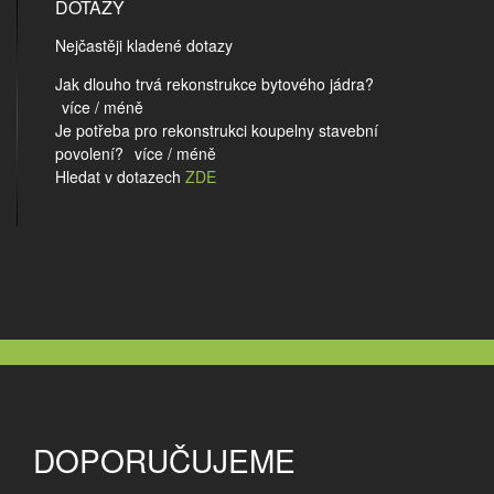
DOTAZY
Nejčastěji kladené dotazy
Jak dlouho trvá rekonstrukce bytového jádra?
více / méně
Je potřeba pro rekonstrukci koupelny stavební
povolení?
více / méně
Hledat v dotazech
ZDE
DOPORUČUJEME