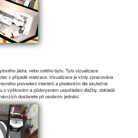
ového jádra, nebo celého bytu. Tyto vizualizace
tav v případě realizace. Vizualizace je vždy zpracována
revného provedení interiérů a především dle skutečné
tavu o výškovém a půdorysném uspořádání dlažby, obkladů
 návrzích dostanete při osobním jednání.