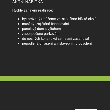
AKČNÍ NABÍDKA
Rychlé zahájení realizace:
byt prázdný (můžeme zajistit) Brno blízké okolí
musí být zajištěné financování
panelový dům s výtahem
zabezpečené parkování
do nosných konstrukcí se nesmí zasahovat
nepodléhá ohlášení ani stavebnímu povolení