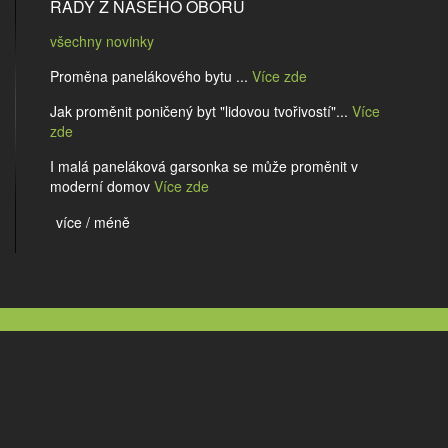
RADY Z NAŠEHO OBORU
všechny novinky
Proměna panelákového bytu ...
Více zde
Jak proměnit poničený byt "lidovou tvořivostí"...
Více
zde
I malá paneláková garsonka se může proměnit v
moderní domov
Více zde
více / méně