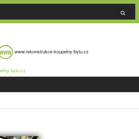
www.rekonstrukce-koupelny-bytu.cz
elny-bytu.cz